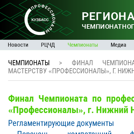
Новости
РЦЧД
Чемпионаты
Медиа
ЧЕМПИОНАТЫ
> ФИНАЛ ЧЕМПИОНАТ
МАСТЕРСТВУ «ПРОФЕССИОНАЛЫ», Г. НИЖ
Финал Чемпионата по профес
«Профессионалы», г. Нижний 
Регламентирующие документы