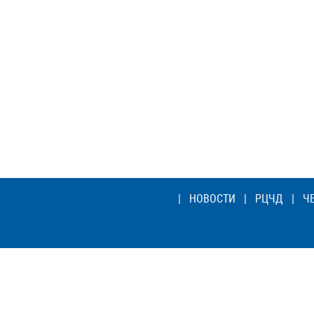
|
НОВОСТИ
|
РЦЧД
|
Ч