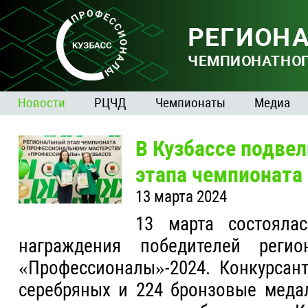
Новости
РЦЧД
Чемпионаты
Медиа
В Кузбассе подвел
этапа чемпионата
13 марта 2024
13 марта состояла
награждения победителей регио
«Профессионалы»-2024. Конкурсант
серебряных и 224 бронзовые меда