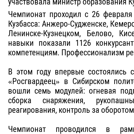
участвовала министр образования К
Чемпионат проходил с 26 февраля 
Кузбасса: Анжеро-Судженске, Кемеро
Ленинске-Кузнецком, Белово, Кис
навыки показали 1126 конкурсан
компетенциям. Профессионализм реб
В этом году впервые состоялись 
«Росгвардеец» в Сибирском полит
вошли семь модулей: огневая подг
сборка снаряжения, рукопашн
реагирования, контроль за оборотом
Чемпионат проводился в рамк